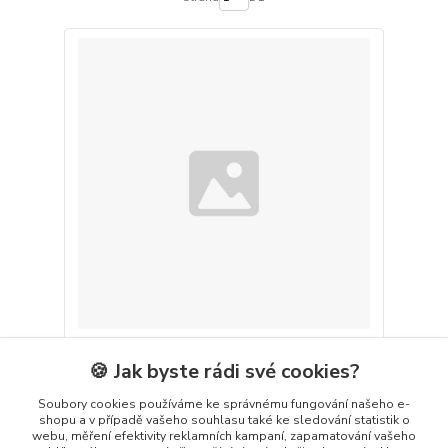
Kalibrační roztoky pro měření s ISE
🍪 Jak byste rádi své cookies?
/
ks
Zvolit variantu
Soubory cookies používáme ke správnému fungování našeho e-
shopu a v případě vašeho souhlasu také ke sledování statistik o
webu, měření efektivity reklamních kampaní, zapamatování vašeho