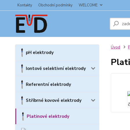
Kontakty
Obchodní podmínky
WELCOME
Úvod
P
pH elektrody
Plat
Iontově selektivní elektrody
Referentní elektrody
Stříbrné kovové elektrody
Platinové elektrody