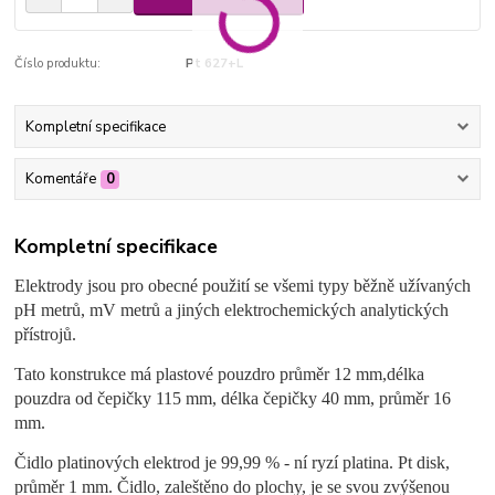
Číslo produktu:
Pt 627+L
Kompletní specifikace
Komentáře
0
Kompletní specifikace
Elektrody jsou pro obecné použití se všemi typy běžně užívaných
pH metrů, mV metrů a jiných elektrochemických analytických
přístrojů.
Tato konstrukce má plastové pouzdro průměr 12 mm,délka
pouzdra od čepičky 115 mm, délka čepičky 40 mm, průměr 16
mm.
Čidlo platinových elektrod je 99,99 % - ní ryzí platina. Pt disk,
průměr 1 mm. Čidlo, zaleštěno do plochy, je se svou zvýšenou