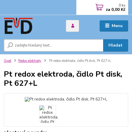
0
ks
za
0,00 Kč
Menu
Hledat
Úvod
Redox elektrody
Pt redox elektroda, čidlo Pt disk, Pt 627+L
Pt redox elektroda, čidlo Pt disk,
Pt 627+L