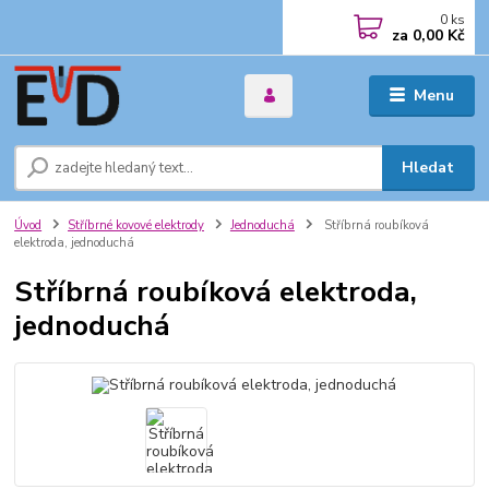
0
ks
za
0,00 Kč
Menu
Hledat
Úvod
Stříbrné kovové elektrody
Jednoduchá
Stříbrná roubíková
elektroda, jednoduchá
Stříbrná roubíková elektroda,
jednoduchá