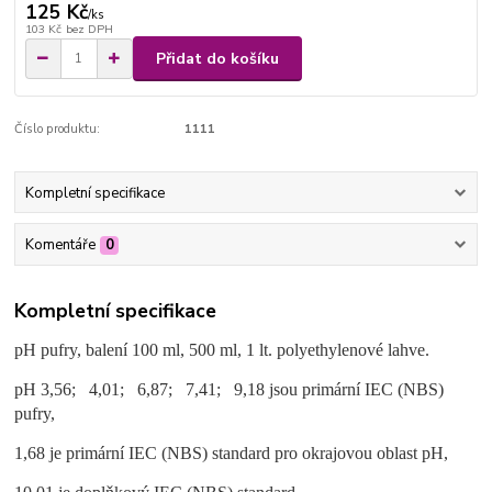
125 Kč
/
ks
103 Kč
bez DPH
Přidat do košíku
Číslo produktu:
1111
Kompletní specifikace
Komentáře
0
Kompletní specifikace
pH pufry, balení 100 ml, 500 ml, 1 lt. polyethylenové lahve.
pH 3,56; 4,01; 6,87; 7,41; 9,18 jsou primární IEC (NBS)
pufry,
1,68 je primární IEC (NBS) standard pro okrajovou oblast pH,