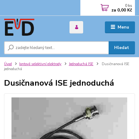
0
ks
za
0,00 Kč
Menu
Hledat
Úvod
Iontově selektivní elektrody
Jednoduchá ISE
Dusičnanová ISE
jednoduchá
Dusičnanová ISE jednoduchá