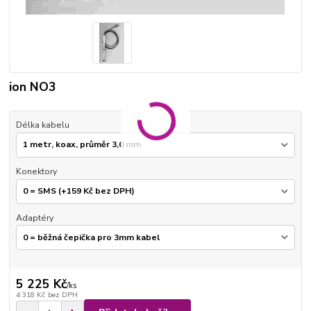
ion NO3
Délka kabelu
Konektory
Adaptéry
5 225 Kč
/
ks
4 318 Kč
bez DPH