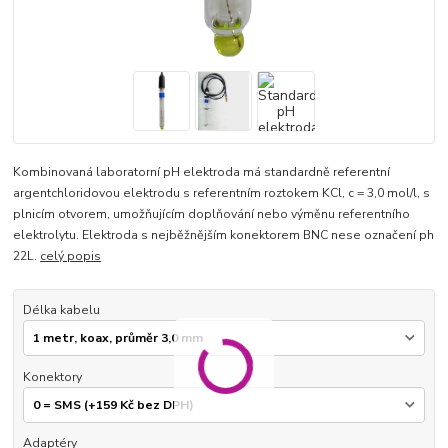
Kombinovaná laboratorní pH elektroda má standardně referentní
argentchloridovou elektrodu s referentním roztokem KCl, c = 3,0 mol/l, s
plnicím otvorem, umožňujícím doplňování nebo výměnu referentního
elektrolytu. Elektroda s nejběžnějším konektorem BNC nese označení ph
22L.
celý popis
Délka kabelu
Konektory
Adaptéry