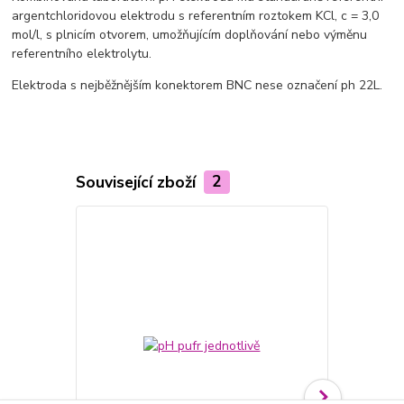
argentchloridovou elektrodu s referentním roztokem KCl, c = 3,0
mol/l, s plnicím otvorem, umožňujícím doplňování nebo výměnu
referentního elektrolytu.
Elektroda s nejběžnějším konektorem BNC nese označení ph 22L.
Související zboží
2