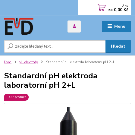
0
ks
za
0,00 Kč
Menu
Hledat
Úvod
pH elektrody
Standardní pH elektroda laboratorní pH 2+L
Standardní pH elektroda
laboratorní pH 2+L
TOP produkt